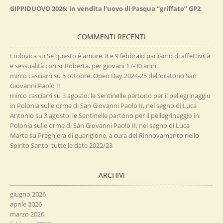
GIPPIDUOVO 2026: in vendita l’uovo di Pasqua “griffato” GP2
COMMENTI RECENTI
Lodovica
su
Se questo è amore: 8 e 9 febbraio parliamo di affettività
e sessualità con sr.Roberta, per giovani 17-30 anni
mirco casciarri
su
5 ottobre: Open Day 2024-25 dell’oratorio San
Giovanni Paolo II
mirco casciarri
su
3 agosto: le Sentinelle partono per il pellegrinaggio
in Polonia sulle orme di San Giovanni Paolo II, nel segno di Luca
Antonio
su
3 agosto: le Sentinelle partono per il pellegrinaggio in
Polonia sulle orme di San Giovanni Paolo II, nel segno di Luca
Marta
su
Preghiera di guarigione, a cura del Rinnovamento nello
Spirito Santo: tutte le date 2022/23
ARCHIVI
giugno 2026
aprile 2026
marzo 2026