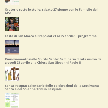
Oratorio sotto le stelle: sabato 27 giugno con le Famiglie del
GP2
Festa di San Marco a Prepo dal 21 al 25 aprile: il programma
Rinnovamento nello Spirito Santo: Seminario di vita nuova da
giovedì 23 aprile alla Chiesa San Giovanni Paolo II
Santa Pasqua: calendario delle celebrazioni della Settimana
Santa e del Solenne Triduo Pasquale