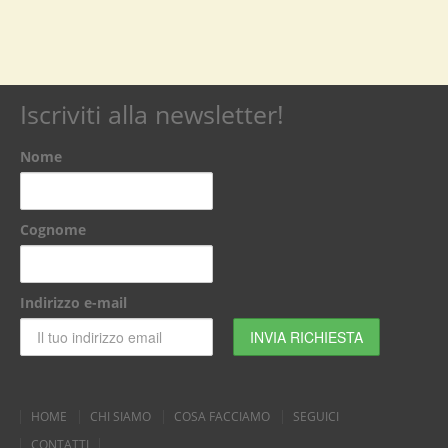
Iscriviti alla newsletter!
Nome
Cognome
Indirizzo e-mail
HOME
CHI SIAMO
COSA FACCIAMO
SEGUICI
CONTATTI