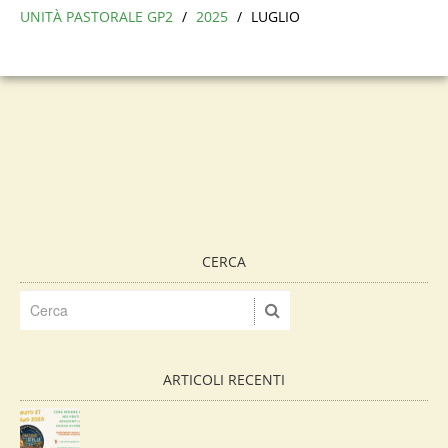
UNITÀ PASTORALE GP2
/
2025
/
LUGLIO
CERCA
ARTICOLI RECENTI