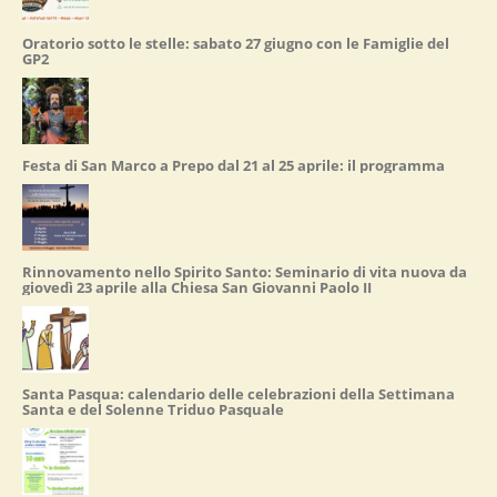
Oratorio sotto le stelle: sabato 27 giugno con le Famiglie del
GP2
Festa di San Marco a Prepo dal 21 al 25 aprile: il programma
Rinnovamento nello Spirito Santo: Seminario di vita nuova da
giovedì 23 aprile alla Chiesa San Giovanni Paolo II
Santa Pasqua: calendario delle celebrazioni della Settimana
Santa e del Solenne Triduo Pasquale