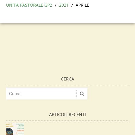
UNITÀ PASTORALE GP2
/
2021
/
APRILE
CERCA
ARTICOLI RECENTI