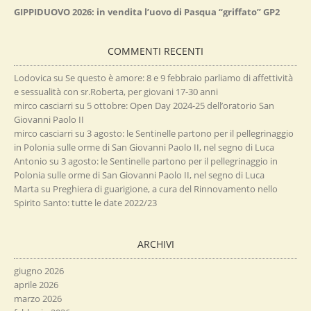
GIPPIDUOVO 2026: in vendita l’uovo di Pasqua “griffato” GP2
COMMENTI RECENTI
Lodovica
su
Se questo è amore: 8 e 9 febbraio parliamo di affettività
e sessualità con sr.Roberta, per giovani 17-30 anni
mirco casciarri
su
5 ottobre: Open Day 2024-25 dell’oratorio San
Giovanni Paolo II
mirco casciarri
su
3 agosto: le Sentinelle partono per il pellegrinaggio
in Polonia sulle orme di San Giovanni Paolo II, nel segno di Luca
Antonio
su
3 agosto: le Sentinelle partono per il pellegrinaggio in
Polonia sulle orme di San Giovanni Paolo II, nel segno di Luca
Marta
su
Preghiera di guarigione, a cura del Rinnovamento nello
Spirito Santo: tutte le date 2022/23
ARCHIVI
giugno 2026
aprile 2026
marzo 2026