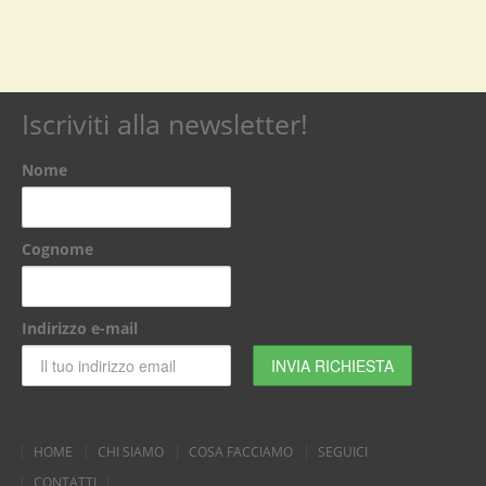
Iscriviti alla newsletter!
Nome
Cognome
Indirizzo e-mail
HOME
CHI SIAMO
COSA FACCIAMO
SEGUICI
CONTATTI