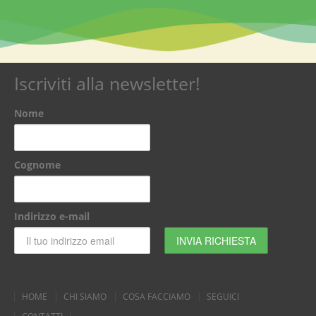
Iscriviti alla newsletter!
Nome
Cognome
Indirizzo e-mail
HOME
CHI SIAMO
COSA FACCIAMO
SEGUICI