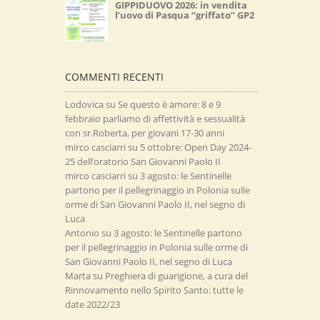
GIPPIDUOVO 2026: in vendita
l’uovo di Pasqua “griffato” GP2
COMMENTI RECENTI
Lodovica
su
Se questo è amore: 8 e 9
febbraio parliamo di affettività e sessualità
con sr.Roberta, per giovani 17-30 anni
mirco casciarri
su
5 ottobre: Open Day 2024-
25 dell’oratorio San Giovanni Paolo II
mirco casciarri
su
3 agosto: le Sentinelle
partono per il pellegrinaggio in Polonia sulle
orme di San Giovanni Paolo II, nel segno di
Luca
Antonio
su
3 agosto: le Sentinelle partono
per il pellegrinaggio in Polonia sulle orme di
San Giovanni Paolo II, nel segno di Luca
Marta
su
Preghiera di guarigione, a cura del
Rinnovamento nello Spirito Santo: tutte le
date 2022/23