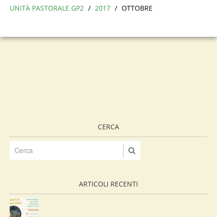
UNITÀ PASTORALE GP2
/
2017
/
OTTOBRE
CERCA
ARTICOLI RECENTI