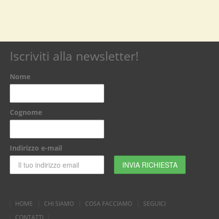
Iscriviti alla newsletter!
Nome
Cognome
Indirizzo e-mail
HOME
CHI SIAMO
COSA FACCIAMO
SEGUICI
CONTATTI