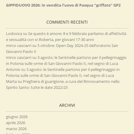
GIPPIDUOVO 2026: in vendita l’uovo di Pasqua “griffato” GP2
COMMENTI RECENTI
Lodovica
su
Se questo è amore: 8 e 9 febbraio parliamo di affettività
e sessualità con sr.Roberta, per giovani 17-30 anni
mirco casciarri
su
5 ottobre: Open Day 2024-25 dell’oratorio San
Giovanni Paolo II
mirco casciarri
su
3 agosto: le Sentinelle partono per il pellegrinaggio
in Polonia sulle orme di San Giovanni Paolo II, nel segno di Luca
Antonio
su
3 agosto: le Sentinelle partono per il pellegrinaggio in
Polonia sulle orme di San Giovanni Paolo II, nel segno di Luca
Marta
su
Preghiera di guarigione, a cura del Rinnovamento nello
Spirito Santo: tutte le date 2022/23
ARCHIVI
giugno 2026
aprile 2026
marzo 2026