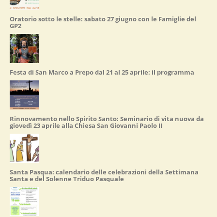
Oratorio sotto le stelle: sabato 27 giugno con le Famiglie del
GP2
Festa di San Marco a Prepo dal 21 al 25 aprile: il programma
Rinnovamento nello Spirito Santo: Seminario di vita nuova da
giovedì 23 aprile alla Chiesa San Giovanni Paolo II
Santa Pasqua: calendario delle celebrazioni della Settimana
Santa e del Solenne Triduo Pasquale