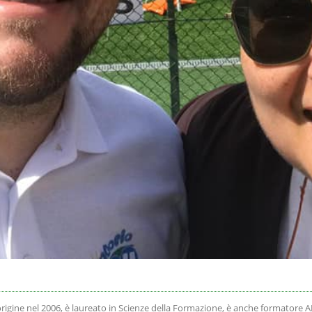
a origine nel 2006, è laureato in Scienze della Formazione, è anche formatore 