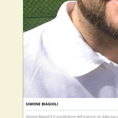
SIMONE BIAGIOLI
Simone Biagioli è il coordinatore dell'oratorio sin dalla su