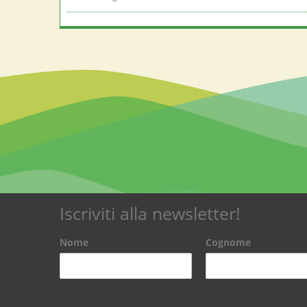
Iscriviti alla newsletter!
Nome
Cognome