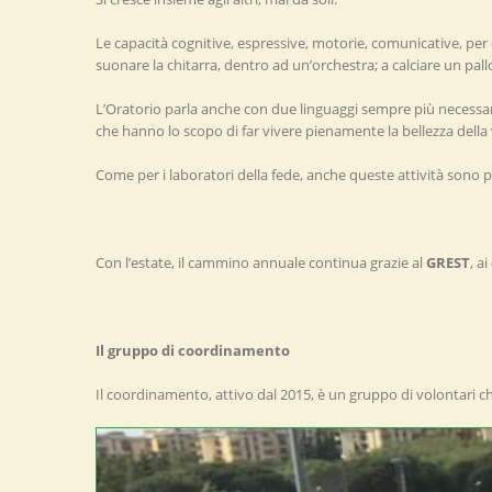
Le capacità cognitive, espressive, motorie, comunicative, per
suonare la chitarra, dentro ad un’orchestra; a calciare un pa
L’Oratorio parla anche con due linguaggi sempre più necessar
che hanno lo scopo di far vivere pienamente la bellezza della 
Come per i laboratori della fede, anche queste attività sono
Con l’estate, il cammino annuale continua grazie al
GREST
, ai
Il gruppo di coordinamento
Il coordinamento, attivo dal 2015, è un gruppo di volontari ch