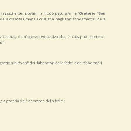
ragazzi e dei giovani in modo peculiare nell’
Oratorio “San
 della crescita umana e cristiana, negli anni fondamentali della
di vicinanza: è un’agenzia educativa che,
in rete
, può essere un
ti).
 grazie alle
due ali
dei “laboratori della fede” e dei “laboratori
ia propria dei “laboratori della fede”: