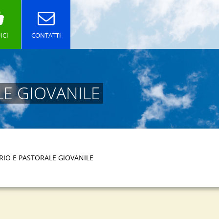
ICI
CONTATTI
E GIOVANILE
IO E PASTORALE GIOVANILE