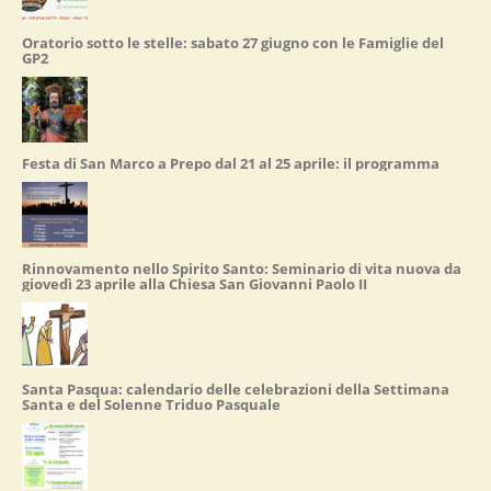
Oratorio sotto le stelle: sabato 27 giugno con le Famiglie del
GP2
Festa di San Marco a Prepo dal 21 al 25 aprile: il programma
Rinnovamento nello Spirito Santo: Seminario di vita nuova da
giovedì 23 aprile alla Chiesa San Giovanni Paolo II
Santa Pasqua: calendario delle celebrazioni della Settimana
Santa e del Solenne Triduo Pasquale