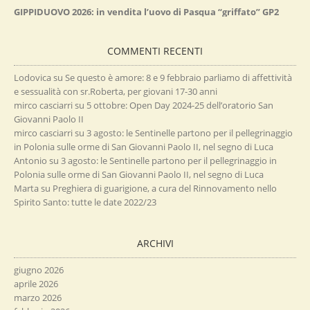
GIPPIDUOVO 2026: in vendita l’uovo di Pasqua “griffato” GP2
COMMENTI RECENTI
Lodovica
su
Se questo è amore: 8 e 9 febbraio parliamo di affettività
e sessualità con sr.Roberta, per giovani 17-30 anni
mirco casciarri
su
5 ottobre: Open Day 2024-25 dell’oratorio San
Giovanni Paolo II
mirco casciarri
su
3 agosto: le Sentinelle partono per il pellegrinaggio
in Polonia sulle orme di San Giovanni Paolo II, nel segno di Luca
Antonio
su
3 agosto: le Sentinelle partono per il pellegrinaggio in
Polonia sulle orme di San Giovanni Paolo II, nel segno di Luca
Marta
su
Preghiera di guarigione, a cura del Rinnovamento nello
Spirito Santo: tutte le date 2022/23
ARCHIVI
giugno 2026
aprile 2026
marzo 2026