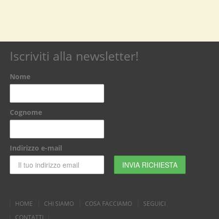
Iscriviti alla newsletter!
Nome
Cognome
Indirizzo e-mail
HOME
CHI SIAMO
COSA FACCIAMO
SEGUICI
CONTATTI