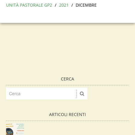
UNITÀ PASTORALE GP2
/
2021
/
DICEMBRE
CERCA
ARTICOLI RECENTI