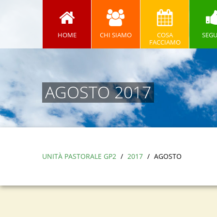
HOME
CHI SIAMO
COSA
SEGU
FACCIAMO
AGOSTO 2017
UNITÀ PASTORALE GP2
/
2017
/
AGOSTO