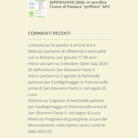
GIPPIDUOVO 2026: in vendita
l’uovo di Pasqua “griffato” GP2
COMMENTI RECENTI
Lodovica
su
Se questo è amore: 8 e 9
febbraio parliamo di affettività e sessualità
con sr.Roberta, per giovani 17-30 anni
mirco casciarri
su
5 ottobre: Open Day 2024-
25 dell’oratorio San Giovanni Paolo II
mirco casciarri
su
3 agosto: le Sentinelle
partono per il pellegrinaggio in Polonia sulle
orme di San Giovanni Paolo II, nel segno di
Luca
Antonio
su
3 agosto: le Sentinelle partono
per il pellegrinaggio in Polonia sulle orme di
San Giovanni Paolo II, nel segno di Luca
Marta
su
Preghiera di guarigione, a cura del
Rinnovamento nello Spirito Santo: tutte le
date 2022/23