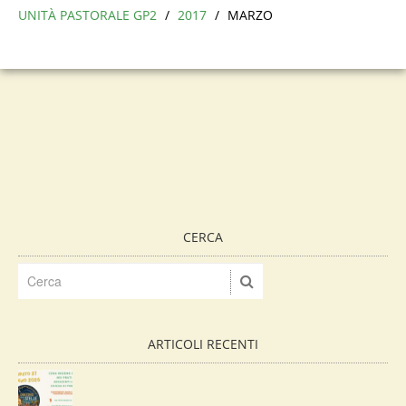
UNITÀ PASTORALE GP2
/
2017
/
MARZO
CERCA
ARTICOLI RECENTI