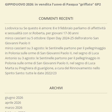
GIPPIDUOVO 2026: in vendita l’uovo di Pasqua “griffato” GP2
COMMENTI RECENTI
Lodovica
su
Se questo è amore: 8 e 9 febbraio parliamo di affettività
e sessualità con sr.Roberta, per giovani 17-30 anni
mirco casciarri
su
5 ottobre: Open Day 2024-25 dell’oratorio San
Giovanni Paolo II
mirco casciarri
su
3 agosto: le Sentinelle partono per il pellegrinaggio
in Polonia sulle orme di San Giovanni Paolo II, nel segno di Luca
Antonio
su
3 agosto: le Sentinelle partono per il pellegrinaggio in
Polonia sulle orme di San Giovanni Paolo II, nel segno di Luca
Marta
su
Preghiera di guarigione, a cura del Rinnovamento nello
Spirito Santo: tutte le date 2022/23
ARCHIVI
giugno 2026
aprile 2026
marzo 2026