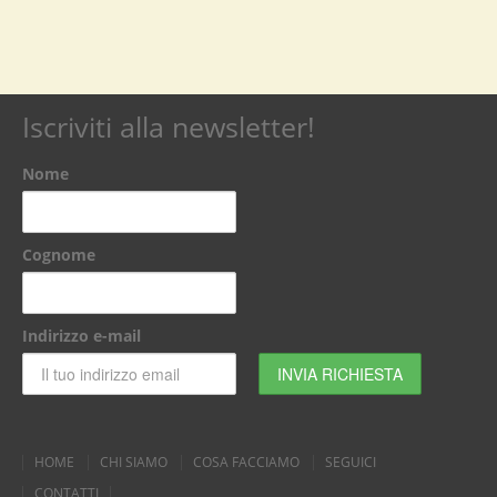
Iscriviti alla newsletter!
Nome
Cognome
Indirizzo e-mail
HOME
CHI SIAMO
COSA FACCIAMO
SEGUICI
CONTATTI