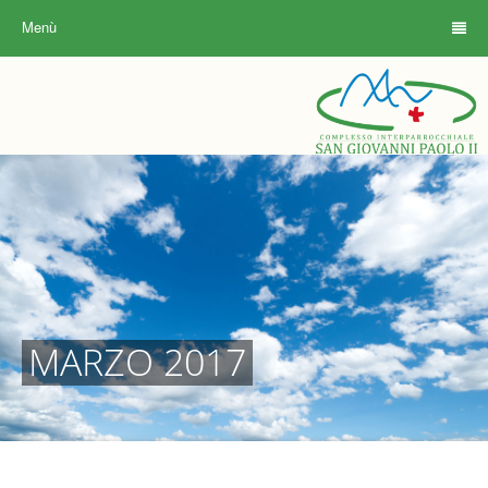
Menù
MARZO 2017