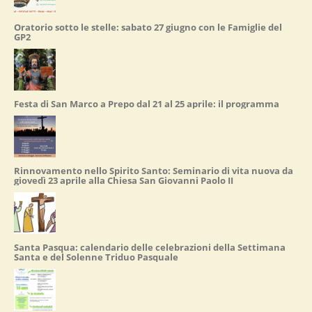
Oratorio sotto le stelle: sabato 27 giugno con le Famiglie del
GP2
Festa di San Marco a Prepo dal 21 al 25 aprile: il programma
Rinnovamento nello Spirito Santo: Seminario di vita nuova da
giovedì 23 aprile alla Chiesa San Giovanni Paolo II
Santa Pasqua: calendario delle celebrazioni della Settimana
Santa e del Solenne Triduo Pasquale