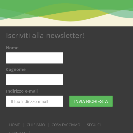
Iscriviti alla newsletter!
Nome
Cognome
Indirizzo e-mail
HOME
CHI SIAMO
COSA FACCIAMO
SEGUICI