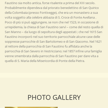
Faustino sia molto antica, forse risalente a prima del XIII secolo.
Probabilmente dipendeva dal priorato benedettino di San Quirico
della Colombaia (presso Fontivegge), che era un monastero a sua
volta soggetto alla celebre abbazia di S. Croce di Fonte Avellana .
Poco di più si può aggiungere, se non che nel 1523, in occasione di
un’epidemia, la chiesa di San Faustino servì – come del resto quella di
San Manno – da luogo di sepoltura degli appestati ; che nel 1615 San
Faustino incorporò nel suo territorio parrocchiale alcune case delle
soppresse parrocchie di San Bartolomeo e di San Giacomo. Nel 1621
al rettore della parrocchia di San Faustino fu affidata anche la
parrocchia di San Severo in Vestricciano; nel 1857 infine una famiglia
venne smembrata dalla parrocchia di San Faustino per dare vita a
quella di S. Maria della Misericordia di Ponte della Pietra.
PHOTO GALLERY