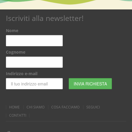
Iscriviti alla newsletter!
Nome
Cognome
Indirizzo e-mail
HOME
CHI SIAMO
COSA FACCIAMO
SEGUICI
CONTATTI