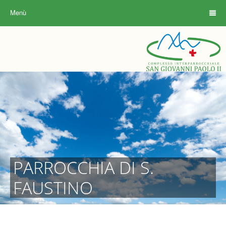
Menù
PARROCCHIA DI S.
FAUSTINO