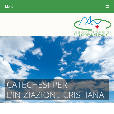
Menù
CATECHESI PER
L’INIZIAZIONE CRISTIANA