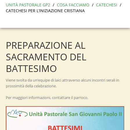
UNITÀ PASTORALE GP2
/
COSA FACCIAMO
/
CATECHESI
/
CATECHESI PER L’INIZIAZIONE CRISTIANA
PREPARAZIONE AL
SACRAMENTO DEL
BATTESIMO
Viene svolta da un’equipe di laici attraverso alcuni incontri serali in
prossimità della celebrazione.
Per maggiori informazioni, contattare il parroco.