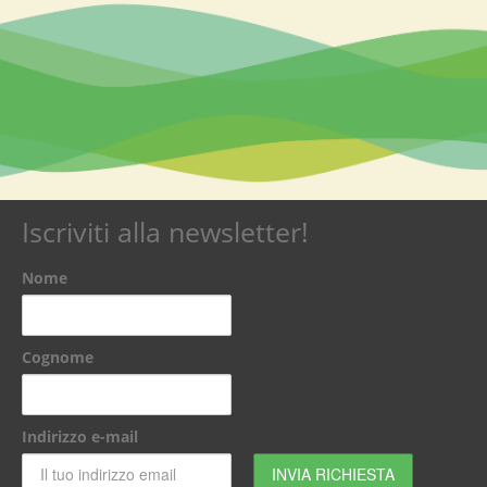
Iscriviti alla newsletter!
Nome
Cognome
Indirizzo e-mail